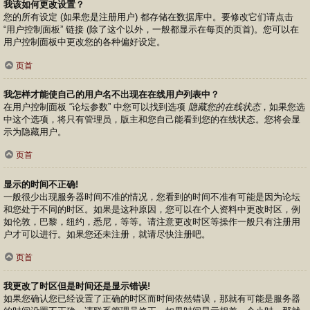
我该如何更改设置？
您的所有设定 (如果您是注册用户) 都存储在数据库中。要修改它们请点击
“用户控制面板” 链接 (除了这个以外，一般都显示在每页的页首)。您可以在
用户控制面板中更改您的各种偏好设定。
页首
我怎样才能使自己的用户名不出现在在线用户列表中？
在用户控制面板 “论坛参数” 中您可以找到选项
隐藏您的在线状态
，如果您选
中这个选项，将只有管理员，版主和您自己能看到您的在线状态。您将会显
示为隐藏用户。
页首
显示的时间不正确!
一般很少出现服务器时间不准的情况，您看到的时间不准有可能是因为论坛
和您处于不同的时区。如果是这种原因，您可以在个人资料中更改时区，例
如伦敦，巴黎，纽约，悉尼，等等。请注意更改时区等操作一般只有注册用
户才可以进行。如果您还未注册，就请尽快注册吧。
页首
我更改了时区但是时间还是显示错误!
如果您确认您已经设置了正确的时区而时间依然错误，那就有可能是服务器