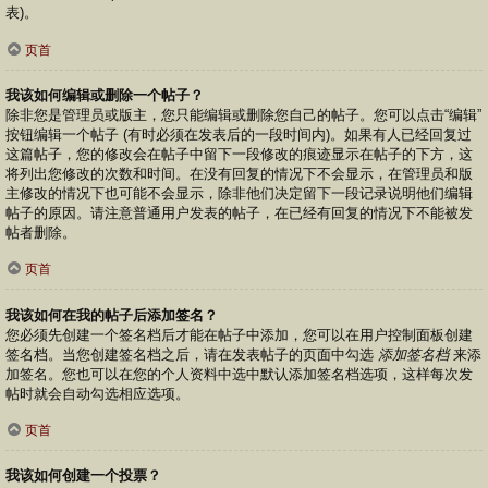
表)。
页首
我该如何编辑或删除一个帖子？
除非您是管理员或版主，您只能编辑或删除您自己的帖子。您可以点击“编辑”
按钮编辑一个帖子 (有时必须在发表后的一段时间内)。如果有人已经回复过
这篇帖子，您的修改会在帖子中留下一段修改的痕迹显示在帖子的下方，这
将列出您修改的次数和时间。在没有回复的情况下不会显示，在管理员和版
主修改的情况下也可能不会显示，除非他们决定留下一段记录说明他们编辑
帖子的原因。请注意普通用户发表的帖子，在已经有回复的情况下不能被发
帖者删除。
页首
我该如何在我的帖子后添加签名？
您必须先创建一个签名档后才能在帖子中添加，您可以在用户控制面板创建
签名档。当您创建签名档之后，请在发表帖子的页面中勾选
添加签名档
来添
加签名。您也可以在您的个人资料中选中默认添加签名档选项，这样每次发
帖时就会自动勾选相应选项。
页首
我该如何创建一个投票？