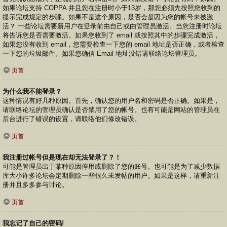
如果论坛支持 COPPA 并且您在注册时小于13岁，那您必须先按照您收到的
提示完成规定的步骤。如果不是这个原因，是否会是因为您的帐号未被激
活？ 一些论坛需要新用户在登录前由自己或由管理员激活。当您注册时论坛
将告诉您是否需要激活。如果您收到了 email 就按照其中的步骤完成激活，
如果您没有收到 email，您需要检查一下您的 email 地址是否正确，或者检查
一下您的垃圾邮件。如果您确信 Email 地址没错请联络论坛管理员。
页首
为什么我不能登录？
这种情况有好几种原因。首先，确认您的用户名和密码是否正确。如果是，
请联络论坛的管理员确认是否禁用了您的帐号。也有可能是网站的管理员在
后台进行了错误的设置，请联络他们修改错误。
页首
我注册过帐号但是现在却无法登录了？！
可能是管理员出于某种原因停用或删除了您的账号。也可能是为了减少数据
库大小许多论坛会定期删除一些很久未发帖的用户。如果是这样，请重新注
册并且多多参与讨论。
页首
我忘记了自己的密码!