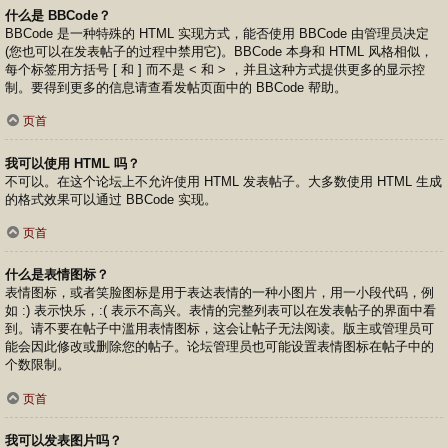
什么是 BBCode？
BBCode 是一种特殊的 HTML 实现方式，能否使用 BBCode 由管理员决定
(您也可以在发表帖子的过程中禁用它)。BBCode 本身和 HTML 风格相似，
每个标签用方括号 [ 和 ] 而不是 < 和 > ，并且这种方式提供更多的显示控
制。要得到更多的信息请查看发帖页面中的 BBCode 帮助。
页首
我可以使用 HTML 吗？
不可以。在这个论坛上不允许使用 HTML 发表帖子。大多数使用 HTML 生成
的格式效果可以通过 BBCode 实现。
页首
什么是表情图标？
表情图标，或者笑脸图标是用于表达表情的一种小图片，用一小段代码，例
如 :) 表示快乐，:( 表示不高兴。表情的完整列表可以在发表帖子的界面中看
到。请不要在帖子中滥用表情图标，这会让帖子无法阅读。版主或管理员可
能会因此修改或删除您的帖子。论坛管理员也可能设置表情图标在帖子中的
个数限制。
页首
我可以发表图片吗？