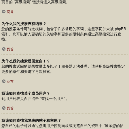
页首的 “高级搜索” 链接将进入高级搜索。
页首
为什么我的搜索没有结果？
您的搜索条件可能太模糊，包含了许多常用的字词，这些字词并未被 phpBB
索引。您可以输入更确切的关键字和更多的限制条件通过高级搜索进行查
找。
页首
为什么我的搜索返回空白！？
您的搜索返回的结果数量太多以至于服务器无法处理。请使用高级搜索指定
更多的条件和关键字再次搜索。
页首
我该如何查找某个成员用户？
到用户列表页面并点击 “查找一个用户” 。
页首
我该如何查找我发表的帖子和主题？
您自己的帖子可以通过点击用户控制面板或浏览自己的资料中 “显示您的帖