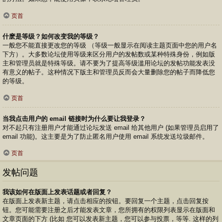
页首
什麽是等级？如何改变我的等级？
一般您不能直接更改您的等级 （等级一般显示在阅读主题页面中您的用户名
下方）。大多数论坛使用等级来区分用户的发帖数或某种特殊身份，例如版
主和管理员就是特殊等级。请不要为了提高等级滥用论坛的发帖功能发表没
有意义的帖子。这种情况下版主和管理员反而会大量删除您的帖子而降低您
的等级。
页首
当我点击用户的 email 链接时为什么要让我登录？
对不起只有注册用户才能通过论坛发送 email 给其他用户 (如果管理员启用了
email 功能)。这主要是为了防止匿名用户使用 email 系统发送垃圾邮件。
页首
发帖问题
我该如何在版面上发表话题或者回复？
在版面上发表新主题，请点击相应的按钮。要回复一个主题，点击回复按
钮。您可能需要注册之后才能发表文章，您所拥有的权限列表显示在版面和
文章页面的下方 (比如 您可以发表新主题，您可以参与投票，等等. 这样的列