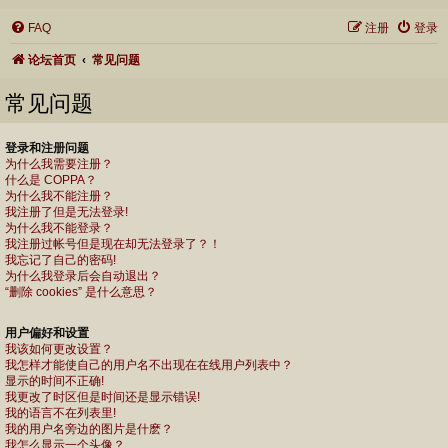
FAQ
注册
登录
论坛首页
常见问题
常见问题
登录和注册问题
为什么我需要注册？
什么是 COPPA？
为什么我不能注册？
我注册了但是无法登录!
为什么我不能登录？
我注册过帐号但是现在却无法登录了？！
我忘记了自己的密码!
为什么我登录后会自动退出？
“删除 cookies” 是什么意思？
用户偏好和设置
我该如何更改设置？
我怎样才能使自己的用户名不出现在在线用户列表中？
显示的时间不正确!
我更改了时区但是时间还是显示错误!
我的语言不在列表里!
我的用户名旁边的图片是什麽？
我怎么显示一个头像？