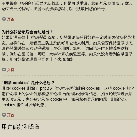
不用紧张! 您的密码虽然无法找回，但是可以重设。您到登录页面点击
我忘
记了自己的密码
，按提示的步骤您就可以很快取回您的帐号。
页首
为什么我登录后会自动退出？
如果您没有勾上
自动登录
选项，您登录论坛后只能在一定时间内保持登录状
态。这样能在一定程度上防止您的帐号被他人利用。如果需要保持登录状态
请在登录时勾选
自动登录
框，在公用的计算机上访问论坛时不推荐您这样
做，例如在图书馆，网吧，大学计算机实验室等。如果您没有看到自动登录
框，那可能是管理员已经禁止了这项功能。
页首
“删除 cookies” 是什么意思？
“删除 cookies”删除了 phpBB 论坛程序所创建的 cookies，这些 cookie 包含
您在论坛上的认证信息和您在论坛上的活动记录等信息。如果论坛管理员启
用阅读记录，也会被记录在 cookie 中。如果您有登录的问题，删除论坛
cookies 也许可以帮到您。
页首
用户偏好和设置