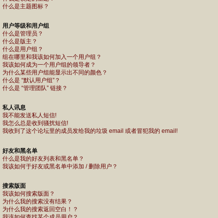
什么是主题图标？
用户等级和用户组
什么是管理员？
什么是版主？
什么是用户组？
组在哪里和我该如何加入一个用户组？
我该如何成为一个用户组的领导者？
为什么某些用户组能显示出不同的颜色？
什么是 “默认用户组”？
什么是 “管理团队” 链接？
私人讯息
我不能发送私人短信!
我怎么总是收到骚扰短信!
我收到了这个论坛里的成员发给我的垃圾 email 或者冒犯我的 email!
好友和黑名单
什么是我的好友列表和黑名单？
我该如何于好友或黑名单中添加 / 删除用户？
搜索版面
我该如何搜索版面？
为什么我的搜索没有结果？
为什么我的搜索返回空白！？
我该如何查找某个成员用户？