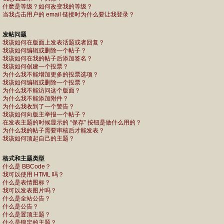
什麽是等级？如何改变我的等级？
当我点击用户的 email 链接时为什么要让我登录？
发帖问题
我该如何在版面上发表话题或者回复？
我该如何编辑或删除一个帖子？
我该如何在我的帖子后添加签名？
我该如何创建一个投票？
为什么我不能增加更多的投票选项？
我该如何编辑或删除一个投票？
为什么我不能访问这个版面？
为什么我不能添加附件？
为什么我收到了一个警告？
我该如何向版主举报一个帖子？
在发表主题的时候显示的 “保存” 按钮是做什么用的？
为什么我的帖子需要审核后才能发表？
我该如何顶起自己的主题？
格式和主题类型
什么是 BBCode？
我可以使用 HTML 吗？
什么是表情图标？
我可以发表图片吗？
什么是全站公告？
什么是公告？
什么是置顶主题？
什么是锁定的主题？