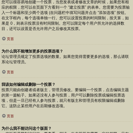
您可以很容易地创建一个投票，当您发表或者修改文章的时候，如果您有相
应的权限，您可以在页面下方看到一个 “建立投票” 的表单。您需要为投票输
入一个标题和至少两个选项 (在问题栏中填写问题并点击 “添加选项” 按钮。
在文字框内，每个选项单独一行。您可以设置投票的时间限制，按天算，如
果是 0，则表示投票没有时间限制。您可以限定每个用户所允许的选择数
目，还可以设置是否允许用户之后修改其投票。
页首
为什么我不能增加更多的投票选项？
论坛管理员规定了投票选项的数量。如果您觉得需要更多的选项，那么请联
系论坛管理员。
页首
我该如何编辑或删除一个投票？
投票只能由创建者或者版主，管理员修改。要编辑一个投票，点击编辑主题
的第一篇帖子。如果还没有人参与投票，用户可以删除投票或编辑投票选
项，但是一旦已经有人参与投票，就只有版主和管理员有权限编辑或删除
它。这防止某些用户在后期修改选项。
页首
为什么我不能访问这个版面？