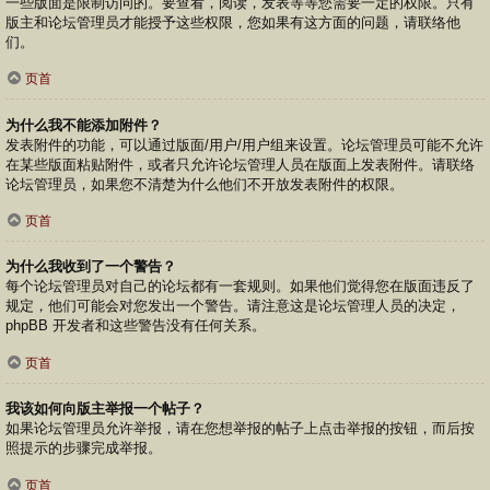
一些版面是限制访问的。要查看，阅读，发表等等您需要一定的权限。只有
版主和论坛管理员才能授予这些权限，您如果有这方面的问题，请联络他
们。
页首
为什么我不能添加附件？
发表附件的功能，可以通过版面/用户/用户组来设置。论坛管理员可能不允许
在某些版面粘贴附件，或者只允许论坛管理人员在版面上发表附件。请联络
论坛管理员，如果您不清楚为什么他们不开放发表附件的权限。
页首
为什么我收到了一个警告？
每个论坛管理员对自己的论坛都有一套规则。如果他们觉得您在版面违反了
规定，他们可能会对您发出一个警告。请注意这是论坛管理人员的决定，
phpBB 开发者和这些警告没有任何关系。
页首
我该如何向版主举报一个帖子？
如果论坛管理员允许举报，请在您想举报的帖子上点击举报的按钮，而后按
照提示的步骤完成举报。
页首