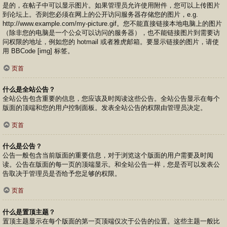
是的，在帖子中可以显示图片。如果管理员允许使用附件，您可以上传图片
到论坛上。否则您必须在网上的公开访问服务器存储您的图片，e.g.
http://www.example.com/my-picture.gif。您不能直接链接本地电脑上的图片
（除非您的电脑是一个公众可以访问的服务器），也不能链接图片到需要访
问权限的地址，例如您的 hotmail 或者雅虎邮箱。要显示链接的图片，请使
用 BBCode [img] 标签。
页首
什么是全站公告？
全站公告包含重要的信息，您应该及时阅读这些公告。全站公告显示在每个
版面的顶端和您的用户控制面板。发表全站公告的权限由管理员决定。
页首
什么是公告？
公告一般包含当前版面的重要信息，对于浏览这个版面的用户需要及时阅
读。公告在版面的每一页的顶端显示。和全站公告一样，您是否可以发表公
告取决于管理员是否给予您足够的权限。
页首
什么是置顶主题？
置顶主题显示在每个版面的第一页顶端仅次于公告的位置。这些主题一般比