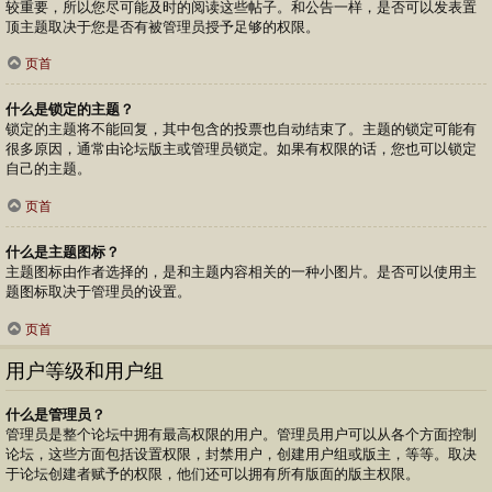
较重要，所以您尽可能及时的阅读这些帖子。和公告一样，是否可以发表置
顶主题取决于您是否有被管理员授予足够的权限。
页首
什么是锁定的主题？
锁定的主题将不能回复，其中包含的投票也自动结束了。主题的锁定可能有
很多原因，通常由论坛版主或管理员锁定。如果有权限的话，您也可以锁定
自己的主题。
页首
什么是主题图标？
主题图标由作者选择的，是和主题内容相关的一种小图片。是否可以使用主
题图标取决于管理员的设置。
页首
用户等级和用户组
什么是管理员？
管理员是整个论坛中拥有最高权限的用户。管理员用户可以从各个方面控制
论坛，这些方面包括设置权限，封禁用户，创建用户组或版主，等等。取决
于论坛创建者赋予的权限，他们还可以拥有所有版面的版主权限。