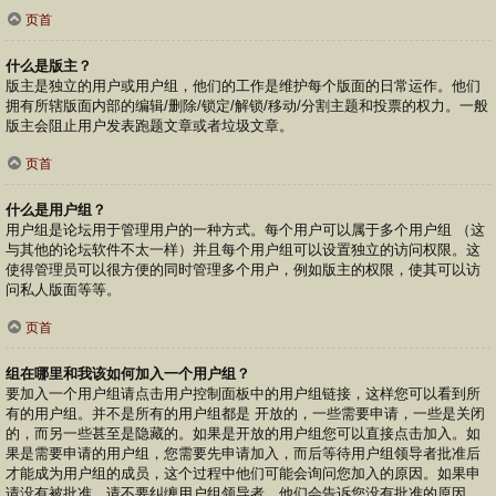
页首
什么是版主？
版主是独立的用户或用户组，他们的工作是维护每个版面的日常运作。他们
拥有所辖版面内部的编辑/删除/锁定/解锁/移动/分割主题和投票的权力。一般
版主会阻止用户发表跑题文章或者垃圾文章。
页首
什么是用户组？
用户组是论坛用于管理用户的一种方式。每个用户可以属于多个用户组 （这
与其他的论坛软件不太一样）并且每个用户组可以设置独立的访问权限。这
使得管理员可以很方便的同时管理多个用户，例如版主的权限，使其可以访
问私人版面等等。
页首
组在哪里和我该如何加入一个用户组？
要加入一个用户组请点击用户控制面板中的用户组链接，这样您可以看到所
有的用户组。并不是所有的用户组都是 开放的，一些需要申请，一些是关闭
的，而另一些甚至是隐藏的。如果是开放的用户组您可以直接点击加入。如
果是需要申请的用户组，您需要先申请加入，而后等待用户组领导者批准后
才能成为用户组的成员，这个过程中他们可能会询问您加入的原因。如果申
请没有被批准，请不要纠缠用户组领导者，他们会告诉您没有批准的原因。