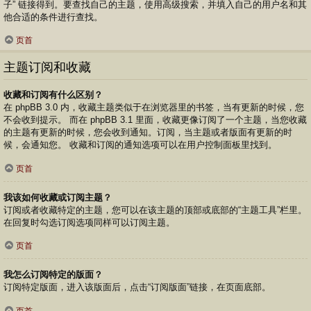
子” 链接得到。要查找自己的主题，使用高级搜索，并填入自己的用户名和其
他合适的条件进行查找。
页首
主题订阅和收藏
收藏和订阅有什么区别？
在 phpBB 3.0 内，收藏主题类似于在浏览器里的书签，当有更新的时候，您
不会收到提示。 而在 phpBB 3.1 里面，收藏更像订阅了一个主题，当您收藏
的主题有更新的时候，您会收到通知。订阅，当主题或者版面有更新的时
候，会通知您。 收藏和订阅的通知选项可以在用户控制面板里找到。
页首
我该如何收藏或订阅主题？
订阅或者收藏特定的主题，您可以在该主题的顶部或底部的“主题工具”栏里。
在回复时勾选订阅选项同样可以订阅主题。
页首
我怎么订阅特定的版面？
订阅特定版面，进入该版面后，点击“订阅版面”链接，在页面底部。