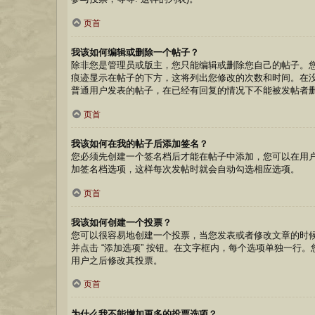
页首
我该如何编辑或删除一个帖子？
除非您是管理员或版主，您只能编辑或删除您自己的帖子。您
痕迹显示在帖子的下方，这将列出您修改的次数和时间。在
普通用户发表的帖子，在已经有回复的情况下不能被发帖者
页首
我该如何在我的帖子后添加签名？
您必须先创建一个签名档后才能在帖子中添加，您可以在用
加签名档选项，这样每次发帖时就会自动勾选相应选项。
页首
我该如何创建一个投票？
您可以很容易地创建一个投票，当您发表或者修改文章的时候
并点击 “添加选项” 按钮。在文字框内，每个选项单独一
用户之后修改其投票。
页首
为什么我不能增加更多的投票选项？