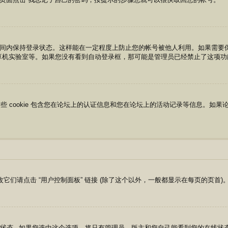
间内保持登录状态。这样能在一定程度上防止您的帐号被他人利用。如果需要
算机实验室等。如果您没有看到自动登录框，那可能是管理员已经禁止了这项功
okies，这些 cookie 包含您在论坛上的认证信息和您在论坛上的活动记录等信息。
改它们请点击 “用户控制面板” 链接 (除了这个以外，一般都显示在每页的页
状态
，如果您选中这个选项，将只有管理员，版主和您自己能看到您的在线状