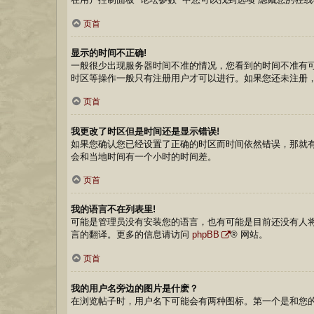
页首
显示的时间不正确!
一般很少出现服务器时间不准的情况，您看到的时间不准有
时区等操作一般只有注册用户才可以进行。如果您还未注册
页首
我更改了时区但是时间还是显示错误!
如果您确认您已经设置了正确的时区而时间依然错误，那就
会和当地时间有一个小时的时间差。
页首
我的语言不在列表里!
可能是管理员没有安装您的语言，也有可能是目前还没有人
言的翻译。更多的信息请访问
phpBB
® 网站。
页首
我的用户名旁边的图片是什麽？
在浏览帖子时，用户名下可能会有两种图标。第一个是和您