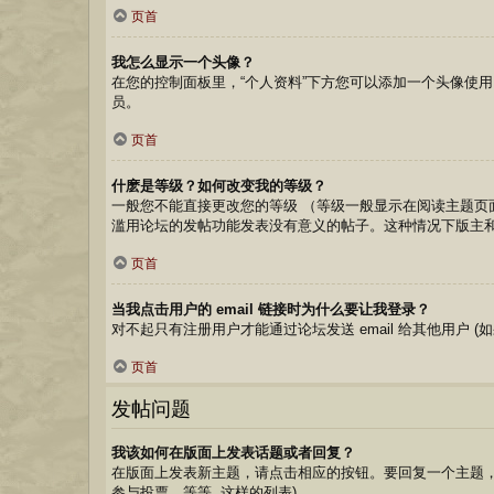
页首
我怎么显示一个头像？
在您的控制面板里，“个人资料”下方您可以添加一个头像使用
员。
页首
什麽是等级？如何改变我的等级？
一般您不能直接更改您的等级 （等级一般显示在阅读主题
滥用论坛的发帖功能发表没有意义的帖子。这种情况下版主
页首
当我点击用户的 email 链接时为什么要让我登录？
对不起只有注册用户才能通过论坛发送 email 给其他用户 (如
页首
发帖问题
我该如何在版面上发表话题或者回复？
在版面上发表新主题，请点击相应的按钮。要回复一个主题，
参与投票，等等. 这样的列表)。