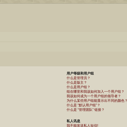
用户等级和用户组
什么是管理员？
什么是版主？
什么是用户组？
组在哪里和我该如何加入一个用户组？
我该如何成为一个用户组的领导者？
为什么某些用户组能显示出不同的颜色
什么是 “默认用户组”？
什么是 “管理团队” 链接？
私人讯息
我不能发送私人短信!