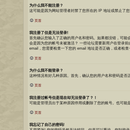
为什么我不能注册？
这可能是因为网站管理者封禁了您所在的 IP 地址或禁止
页首
我注册了但是无法登录!
首先确认您输入了正确的用户名和密码。如果都没错，可能会
会是因为您的帐号未被激活？ 一些论坛需要新用户在登录前由
email，您需要检查一下您的 email 地址是否正确，或者
页首
为什么我不能登录？
这种情况有好几种原因。首先，确认您的用户名和密码是否
页首
我注册过帐号但是现在却无法登录了？！
可能是管理员出于某种原因停用或删除了您的账号。也可能
页首
我忘记了自己的密码!
不用紧张! 您的密码虽然无法找回，但是可以重设。您到登