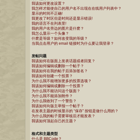
我该如何更改设置？
我怎样才能使自己的用户名不出现在在线用户列表中？
显示的时间不正确!
我更改了时区但是时间还是显示错误!
我的语言不在列表里!
我的用户名旁边的图片是什麽？
我怎么显示一个头像？
什麽是等级？如何改变我的等级？
当我点击用户的 email 链接时为什么要让我登录？
发帖问题
我该如何在版面上发表话题或者回复？
我该如何编辑或删除一个帖子？
我该如何在我的帖子后添加签名？
我该如何创建一个投票？
为什么我不能增加更多的投票选项？
我该如何编辑或删除一个投票？
为什么我不能访问这个版面？
为什么我不能添加附件？
为什么我收到了一个警告？
我该如何向版主举报一个帖子？
在发表主题的时候显示的 “保存” 按钮是做什么用的？
为什么我的帖子需要审核后才能发表？
我该如何顶起自己的主题？
格式和主题类型
什么是 BBCode？