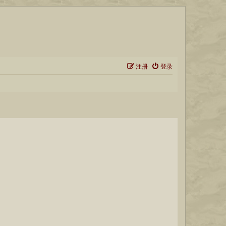
注册
登录
？