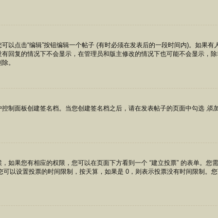
可以点击“编辑”按钮编辑一个帖子 (有时必须在发表后的一段时间内)。如果
没有回复的情况下不会显示，在管理员和版主修改的情况下也可能不会显示，除
删除。
户控制面板创建签名档。当您创建签名档之后，请在发表帖子的页面中勾选
添
，如果您有相应的权限，您可以在页面下方看到一个 “建立投票” 的表单。您需
行。您可以设置投票的时间限制，按天算，如果是 0，则表示投票没有时间限制