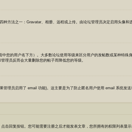
四种方法之一：Gravatar、相册、远程或上传。由论坛管理员决定启用头像
页面中您的用户名下方）。大多数论坛使用等级来区分用户的发帖数或某种特殊
和管理员反而会大量删除您的帖子而降低您的等级。
果管理员启用了 email 功能)。这主要是为了防止匿名用户使用 email 系统发
点击回复按钮。您可能需要注册之后才能发表文章，您所拥有的权限列表显示在