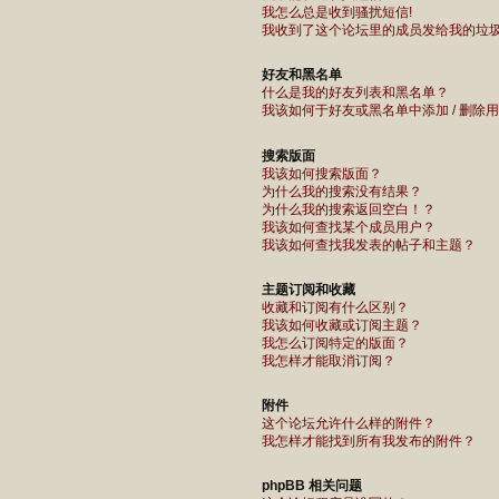
我怎么总是收到骚扰短信!
我收到了这个论坛里的成员发给我的垃圾 ema
好友和黑名单
什么是我的好友列表和黑名单？
我该如何于好友或黑名单中添加 / 删除
搜索版面
我该如何搜索版面？
为什么我的搜索没有结果？
为什么我的搜索返回空白！？
我该如何查找某个成员用户？
我该如何查找我发表的帖子和主题？
主题订阅和收藏
收藏和订阅有什么区别？
我该如何收藏或订阅主题？
我怎么订阅特定的版面？
我怎样才能取消订阅？
附件
这个论坛允许什么样的附件？
我怎样才能找到所有我发布的附件？
phpBB 相关问题