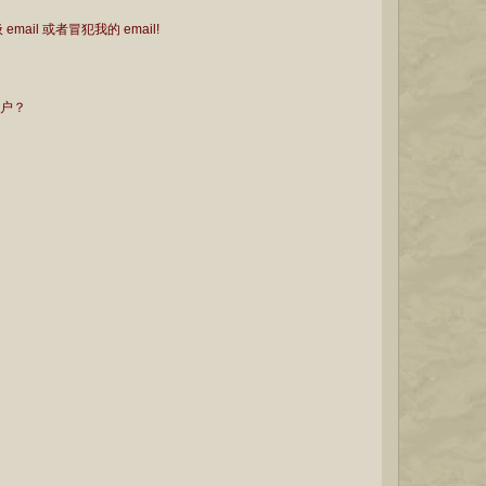
il 或者冒犯我的 email!
用户？