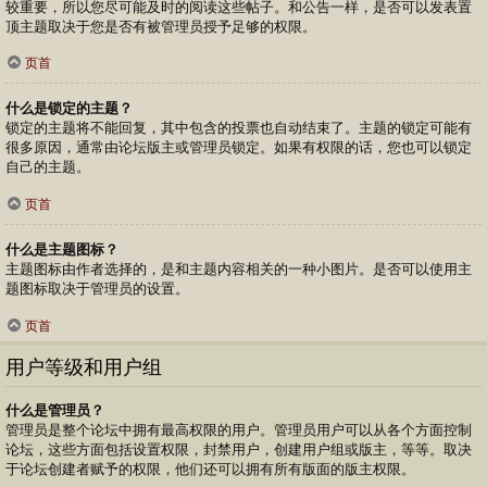
较重要，所以您尽可能及时的阅读这些帖子。和公告一样，是否可以发表置
顶主题取决于您是否有被管理员授予足够的权限。
页首
什么是锁定的主题？
锁定的主题将不能回复，其中包含的投票也自动结束了。主题的锁定可能有
很多原因，通常由论坛版主或管理员锁定。如果有权限的话，您也可以锁定
自己的主题。
页首
什么是主题图标？
主题图标由作者选择的，是和主题内容相关的一种小图片。是否可以使用主
题图标取决于管理员的设置。
页首
用户等级和用户组
什么是管理员？
管理员是整个论坛中拥有最高权限的用户。管理员用户可以从各个方面控制
论坛，这些方面包括设置权限，封禁用户，创建用户组或版主，等等。取决
于论坛创建者赋予的权限，他们还可以拥有所有版面的版主权限。