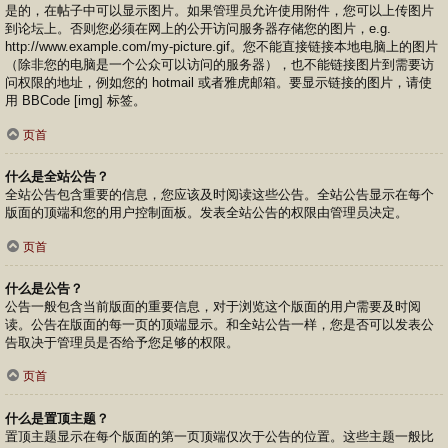
是的，在帖子中可以显示图片。如果管理员允许使用附件，您可以上传图片
到论坛上。否则您必须在网上的公开访问服务器存储您的图片，e.g.
http://www.example.com/my-picture.gif。您不能直接链接本地电脑上的图片
（除非您的电脑是一个公众可以访问的服务器），也不能链接图片到需要访
问权限的地址，例如您的 hotmail 或者雅虎邮箱。要显示链接的图片，请使
用 BBCode [img] 标签。
页首
什么是全站公告？
全站公告包含重要的信息，您应该及时阅读这些公告。全站公告显示在每个
版面的顶端和您的用户控制面板。发表全站公告的权限由管理员决定。
页首
什么是公告？
公告一般包含当前版面的重要信息，对于浏览这个版面的用户需要及时阅
读。公告在版面的每一页的顶端显示。和全站公告一样，您是否可以发表公
告取决于管理员是否给予您足够的权限。
页首
什么是置顶主题？
置顶主题显示在每个版面的第一页顶端仅次于公告的位置。这些主题一般比