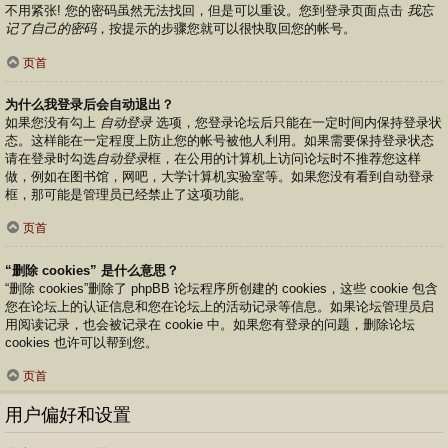
不用紧张! 您的密码虽然无法找回，但是可以重设。您到登录页面点击
我忘
记了自己的密码
，按提示的步骤您就可以很快取回您的帐号。
页首
为什么我登录后会自动退出？
如果您没有勾上
自动登录
选项，您登录论坛后只能在一定时间内保持登录状
态。这样能在一定程度上防止您的帐号被他人利用。如果需要保持登录状态
请在登录时勾选
自动登录
框，在公用的计算机上访问论坛时不推荐您这样
做，例如在图书馆，网吧，大学计算机实验室等。如果您没有看到自动登录
框，那可能是管理员已经禁止了这项功能。
页首
“删除 cookies” 是什么意思？
“删除 cookies”删除了 phpBB 论坛程序所创建的 cookies，这些 cookie 包含
您在论坛上的认证信息和您在论坛上的活动记录等信息。如果论坛管理员启
用阅读记录，也会被记录在 cookie 中。如果您有登录的问题，删除论坛
cookies 也许可以帮到您。
页首
用户偏好和设置