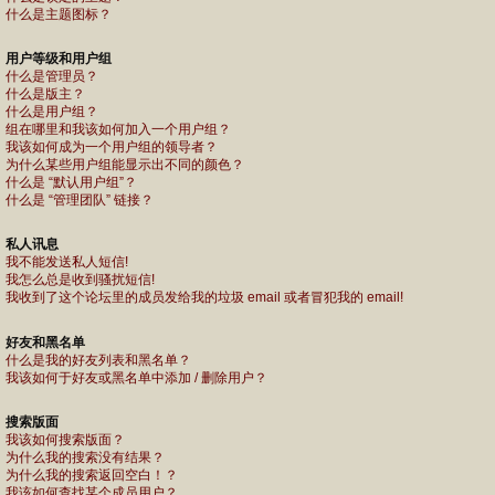
什么是主题图标？
用户等级和用户组
什么是管理员？
什么是版主？
什么是用户组？
组在哪里和我该如何加入一个用户组？
我该如何成为一个用户组的领导者？
为什么某些用户组能显示出不同的颜色？
什么是 “默认用户组”？
什么是 “管理团队” 链接？
私人讯息
我不能发送私人短信!
我怎么总是收到骚扰短信!
我收到了这个论坛里的成员发给我的垃圾 email 或者冒犯我的 email!
好友和黑名单
什么是我的好友列表和黑名单？
我该如何于好友或黑名单中添加 / 删除用户？
搜索版面
我该如何搜索版面？
为什么我的搜索没有结果？
为什么我的搜索返回空白！？
我该如何查找某个成员用户？