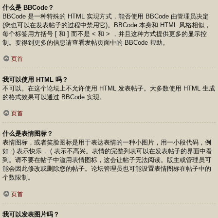
什么是 BBCode？
BBCode 是一种特殊的 HTML 实现方式，能否使用 BBCode 由管理员决定
(您也可以在发表帖子的过程中禁用它)。BBCode 本身和 HTML 风格相似，
每个标签用方括号 [ 和 ] 而不是 < 和 > ，并且这种方式提供更多的显示控
制。要得到更多的信息请查看发帖页面中的 BBCode 帮助。
页首
我可以使用 HTML 吗？
不可以。在这个论坛上不允许使用 HTML 发表帖子。大多数使用 HTML 生成
的格式效果可以通过 BBCode 实现。
页首
什么是表情图标？
表情图标，或者笑脸图标是用于表达表情的一种小图片，用一小段代码，例
如 :) 表示快乐，:( 表示不高兴。表情的完整列表可以在发表帖子的界面中看
到。请不要在帖子中滥用表情图标，这会让帖子无法阅读。版主或管理员可
能会因此修改或删除您的帖子。论坛管理员也可能设置表情图标在帖子中的
个数限制。
页首
我可以发表图片吗？