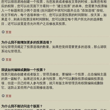
您可以很容易地创建一个投票，当您发表或者修改文章的时候，如果您有相
应的权限，您可以在页面下方看到一个 “建立投票” 的表单。您需要为投票输
入一个标题和至少两个选项 (在问题栏中填写问题并点击 “添加选项” 按钮。
在文字框内，每个选项单独一行。您可以设置投票的时间限制，按天算，如
果是 0，则表示投票没有时间限制。您可以限定每个用户所允许的选择数
目，还可以设置是否允许用户之后修改其投票。
页首
为什么我不能增加更多的投票选项？
论坛管理员规定了投票选项的数量。如果您觉得需要更多的选项，那么请联
系论坛管理员。
页首
我该如何编辑或删除一个投票？
投票只能由创建者或者版主，管理员修改。要编辑一个投票，点击编辑主题
的第一篇帖子。如果还没有人参与投票，用户可以删除投票或编辑投票选
项，但是一旦已经有人参与投票，就只有版主和管理员有权限编辑或删除
它。这防止某些用户在后期修改选项。
页首
为什么我不能访问这个版面？