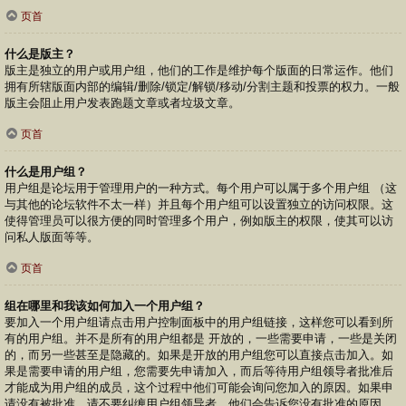
页首
什么是版主？
版主是独立的用户或用户组，他们的工作是维护每个版面的日常运作。他们
拥有所辖版面内部的编辑/删除/锁定/解锁/移动/分割主题和投票的权力。一般
版主会阻止用户发表跑题文章或者垃圾文章。
页首
什么是用户组？
用户组是论坛用于管理用户的一种方式。每个用户可以属于多个用户组 （这
与其他的论坛软件不太一样）并且每个用户组可以设置独立的访问权限。这
使得管理员可以很方便的同时管理多个用户，例如版主的权限，使其可以访
问私人版面等等。
页首
组在哪里和我该如何加入一个用户组？
要加入一个用户组请点击用户控制面板中的用户组链接，这样您可以看到所
有的用户组。并不是所有的用户组都是 开放的，一些需要申请，一些是关闭
的，而另一些甚至是隐藏的。如果是开放的用户组您可以直接点击加入。如
果是需要申请的用户组，您需要先申请加入，而后等待用户组领导者批准后
才能成为用户组的成员，这个过程中他们可能会询问您加入的原因。如果申
请没有被批准，请不要纠缠用户组领导者，他们会告诉您没有批准的原因。