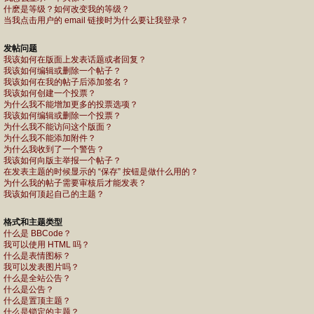
什麽是等级？如何改变我的等级？
当我点击用户的 email 链接时为什么要让我登录？
发帖问题
我该如何在版面上发表话题或者回复？
我该如何编辑或删除一个帖子？
我该如何在我的帖子后添加签名？
我该如何创建一个投票？
为什么我不能增加更多的投票选项？
我该如何编辑或删除一个投票？
为什么我不能访问这个版面？
为什么我不能添加附件？
为什么我收到了一个警告？
我该如何向版主举报一个帖子？
在发表主题的时候显示的 “保存” 按钮是做什么用的？
为什么我的帖子需要审核后才能发表？
我该如何顶起自己的主题？
格式和主题类型
什么是 BBCode？
我可以使用 HTML 吗？
什么是表情图标？
我可以发表图片吗？
什么是全站公告？
什么是公告？
什么是置顶主题？
什么是锁定的主题？