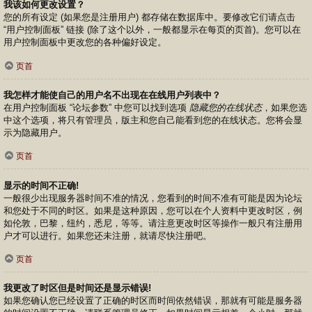
我该如何更改设置？
您的所有设定 (如果您是注册用户) 都存储在数据库中。要修改它们请点击
“用户控制面板” 链接 (除了这个以外，一般都显示在每页的页首)。您可以在
用户控制面板中更改您的各种偏好设定。
页首
我怎样才能使自己的用户名不出现在在线用户列表中？
在用户控制面板 “论坛参数” 中您可以找到选项
隐藏您的在线状态
，如果您选
中这个选项，将只有管理员，版主和您自己能看到您的在线状态。您将会显
示为隐藏用户。
页首
显示的时间不正确!
一般很少出现服务器时间不准的情况，您看到的时间不准有可能是因为论坛
和您处于不同的时区。如果是这种原因，您可以在个人资料中更改时区，例
如伦敦，巴黎，纽约，悉尼，等等。请注意更改时区等操作一般只有注册用
户才可以进行。如果您还未注册，就请尽快注册吧。
页首
我更改了时区但是时间还是显示错误!
如果您确认您已经设置了正确的时区而时间依然错误，那就有可能是服务器