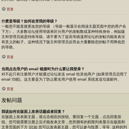
页首
什麽是等级？如何改变我的等级？
一般您不能直接更改您的等级 （等级一般显示在阅读主题页面中您的用户名
下方）。大多数论坛使用等级来区分用户的发帖数或某种特殊身份，例如版
主和管理员就是特殊等级。请不要为了提高等级滥用论坛的发帖功能发表没
有意义的帖子。这种情况下版主和管理员反而会大量删除您的帖子而降低您
的等级。
页首
当我点击用户的 email 链接时为什么要让我登录？
对不起只有注册用户才能通过论坛发送 email 给其他用户 (如果管理员启用了
email 功能)。这主要是为了防止匿名用户使用 email 系统发送垃圾邮件。
页首
发帖问题
我该如何在版面上发表话题或者回复？
在版面上发表新主题，请点击相应的按钮。要回复一个主题，点击回复按
钮。您可能需要注册之后才能发表文章，您所拥有的权限列表显示在版面和
文章页面的下方 (比如 您可以发表新主题，您可以参与投票，等等. 这样的列