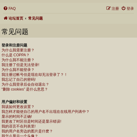
FAQ
注册
登录
论坛首页
常见问题
常见问题
登录和注册问题
为什么我需要注册？
什么是 COPPA？
为什么我不能注册？
我注册了但是无法登录!
为什么我不能登录？
我注册过帐号但是现在却无法登录了？！
我忘记了自己的密码!
为什么我登录后会自动退出？
“删除 cookies” 是什么意思？
用户偏好和设置
我该如何更改设置？
我怎样才能使自己的用户名不出现在在线用户列表中？
显示的时间不正确!
我更改了时区但是时间还是显示错误!
我的语言不在列表里!
我的用户名旁边的图片是什麽？
我怎么显示一个头像？