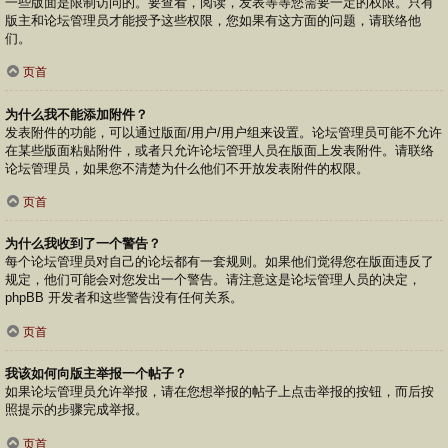
一些版面是限制访问的。要查看，阅读，发表等等您需要一定的权限。只有
版主和论坛管理员才能授予这些权限，您如果有这方面的问题，请联络他
们。
页首
为什么我不能添加附件？
发表附件的功能，可以通过版面/用户/用户组来设置。论坛管理员可能不允许
在某些版面粘贴附件，或者只允许论坛管理人员在版面上发表附件。请联络
论坛管理员，如果您不清楚为什么他们不开放发表附件的权限。
页首
为什么我收到了一个警告？
每个论坛管理员对自己的论坛都有一套规则。如果他们觉得您在版面违反了
规定，他们可能会对您发出一个警告。请注意这是论坛管理人员的决定，
phpBB 开发者和这些警告没有任何关系。
页首
我该如何向版主举报一个帖子？
如果论坛管理员允许举报，请在您想举报的帖子上点击举报的按钮，而后按
照提示的步骤完成举报。
页首