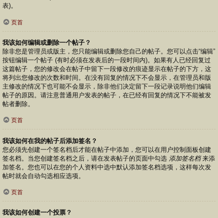
表)。
页首
我该如何编辑或删除一个帖子？
除非您是管理员或版主，您只能编辑或删除您自己的帖子。您可以点击“编辑”
按钮编辑一个帖子 (有时必须在发表后的一段时间内)。如果有人已经回复过
这篇帖子，您的修改会在帖子中留下一段修改的痕迹显示在帖子的下方，这
将列出您修改的次数和时间。在没有回复的情况下不会显示，在管理员和版
主修改的情况下也可能不会显示，除非他们决定留下一段记录说明他们编辑
帖子的原因。请注意普通用户发表的帖子，在已经有回复的情况下不能被发
帖者删除。
页首
我该如何在我的帖子后添加签名？
您必须先创建一个签名档后才能在帖子中添加，您可以在用户控制面板创建
签名档。当您创建签名档之后，请在发表帖子的页面中勾选
添加签名档
来添
加签名。您也可以在您的个人资料中选中默认添加签名档选项，这样每次发
帖时就会自动勾选相应选项。
页首
我该如何创建一个投票？