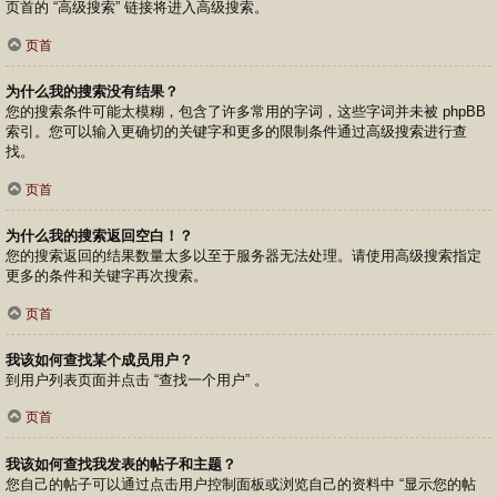
页首的 “高级搜索” 链接将进入高级搜索。
页首
为什么我的搜索没有结果？
您的搜索条件可能太模糊，包含了许多常用的字词，这些字词并未被 phpBB
索引。您可以输入更确切的关键字和更多的限制条件通过高级搜索进行查
找。
页首
为什么我的搜索返回空白！？
您的搜索返回的结果数量太多以至于服务器无法处理。请使用高级搜索指定
更多的条件和关键字再次搜索。
页首
我该如何查找某个成员用户？
到用户列表页面并点击 “查找一个用户” 。
页首
我该如何查找我发表的帖子和主题？
您自己的帖子可以通过点击用户控制面板或浏览自己的资料中 “显示您的帖