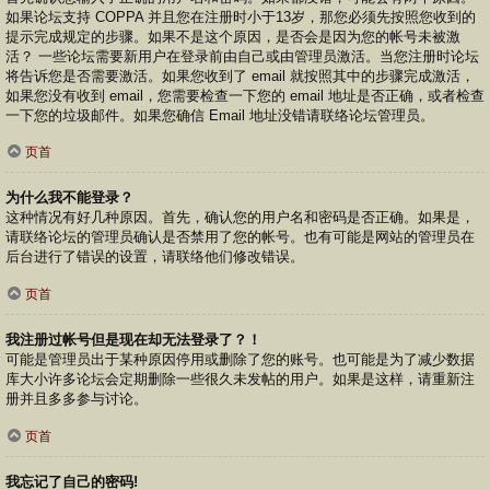
如果论坛支持 COPPA 并且您在注册时小于13岁，那您必须先按照您收到的
提示完成规定的步骤。如果不是这个原因，是否会是因为您的帐号未被激
活？ 一些论坛需要新用户在登录前由自己或由管理员激活。当您注册时论坛
将告诉您是否需要激活。如果您收到了 email 就按照其中的步骤完成激活，
如果您没有收到 email，您需要检查一下您的 email 地址是否正确，或者检查
一下您的垃圾邮件。如果您确信 Email 地址没错请联络论坛管理员。
页首
为什么我不能登录？
这种情况有好几种原因。首先，确认您的用户名和密码是否正确。如果是，
请联络论坛的管理员确认是否禁用了您的帐号。也有可能是网站的管理员在
后台进行了错误的设置，请联络他们修改错误。
页首
我注册过帐号但是现在却无法登录了？！
可能是管理员出于某种原因停用或删除了您的账号。也可能是为了减少数据
库大小许多论坛会定期删除一些很久未发帖的用户。如果是这样，请重新注
册并且多多参与讨论。
页首
我忘记了自己的密码!