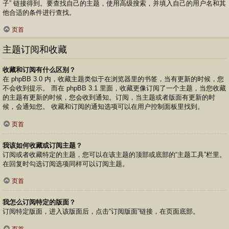
子” 链接得到。要查找自己的主题，使用高级搜索，并填入自己的用户名和其
他合适的条件进行查找。
页首
主题订阅和收藏
收藏和订阅有什么区别？
在 phpBB 3.0 内，收藏主题类似于在浏览器里的书签，当有更新的时候，您
不会收到提示。 而在 phpBB 3.1 里面，收藏更像订阅了一个主题，当您收藏
的主题有更新的时候，您会收到通知。订阅，当主题或者版面有更新的时
候，会通知您。 收藏和订阅的通知选项可以在用户控制面板里找到。
页首
我该如何收藏或订阅主题？
订阅或者收藏特定的主题，您可以在该主题的顶部或底部的“主题工具”栏里。
在回复时勾选订阅选项同样可以订阅主题。
页首
我怎么订阅特定的版面？
订阅特定版面，进入该版面后，点击“订阅版面”链接，在页面底部。