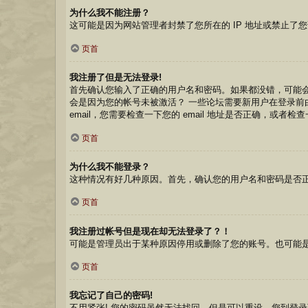
为什么我不能注册？
这可能是因为网站管理者封禁了您所在的 IP 地址或禁止
页首
我注册了但是无法登录!
首先确认您输入了正确的用户名和密码。如果都没错，可能会
会是因为您的帐号未被激活？ 一些论坛需要新用户在登录前由
email，您需要检查一下您的 email 地址是否正确，或者
页首
为什么我不能登录？
这种情况有好几种原因。首先，确认您的用户名和密码是否
页首
我注册过帐号但是现在却无法登录了？！
可能是管理员出于某种原因停用或删除了您的账号。也可能
页首
我忘记了自己的密码!
不用紧张! 您的密码虽然无法找回，但是可以重设。您到登