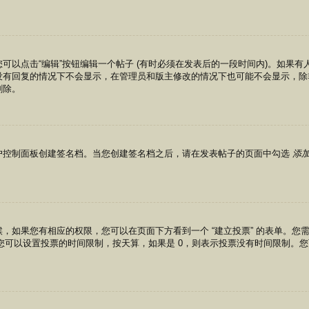
可以点击“编辑”按钮编辑一个帖子 (有时必须在发表后的一段时间内)。如果
没有回复的情况下不会显示，在管理员和版主修改的情况下也可能不会显示，除
删除。
户控制面板创建签名档。当您创建签名档之后，请在发表帖子的页面中勾选
添
，如果您有相应的权限，您可以在页面下方看到一个 “建立投票” 的表单。您需
行。您可以设置投票的时间限制，按天算，如果是 0，则表示投票没有时间限制