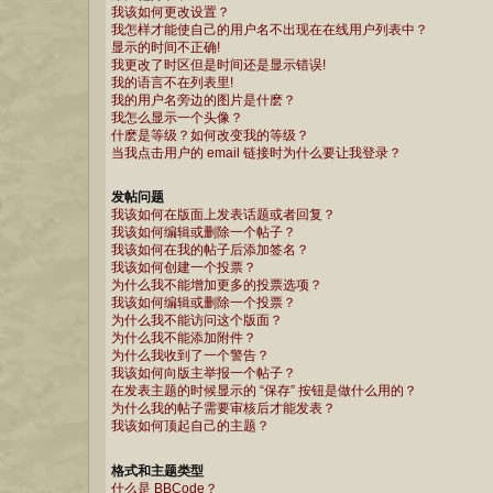
我该如何更改设置？
我怎样才能使自己的用户名不出现在在线用户列表中？
显示的时间不正确!
我更改了时区但是时间还是显示错误!
我的语言不在列表里!
我的用户名旁边的图片是什麽？
我怎么显示一个头像？
什麽是等级？如何改变我的等级？
当我点击用户的 email 链接时为什么要让我登录？
发帖问题
我该如何在版面上发表话题或者回复？
我该如何编辑或删除一个帖子？
我该如何在我的帖子后添加签名？
我该如何创建一个投票？
为什么我不能增加更多的投票选项？
我该如何编辑或删除一个投票？
为什么我不能访问这个版面？
为什么我不能添加附件？
为什么我收到了一个警告？
我该如何向版主举报一个帖子？
在发表主题的时候显示的 “保存” 按钮是做什么用的？
为什么我的帖子需要审核后才能发表？
我该如何顶起自己的主题？
格式和主题类型
什么是 BBCode？