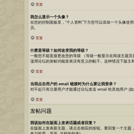
页首
我怎么显示一个头像？
在您的控制面板里，“个人资料”下方您可以添加一个头像使用
员。
页首
什麽是等级？如何改变我的等级？
一般您不能直接更改您的等级 （等级一般显示在阅读主题
滥用论坛的发帖功能发表没有意义的帖子。这种情况下版主
页首
当我点击用户的 email 链接时为什么要让我登录？
对不起只有注册用户才能通过论坛发送 email 给其他用户 (如
页首
发帖问题
我该如何在版面上发表话题或者回复？
在版面上发表新主题，请点击相应的按钮。要回复一个主题，
参与投票，等等. 这样的列表)。