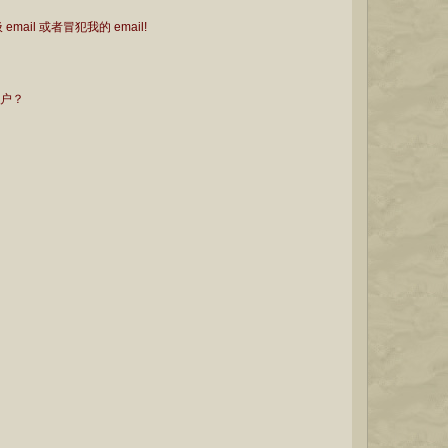
il 或者冒犯我的 email!
用户？