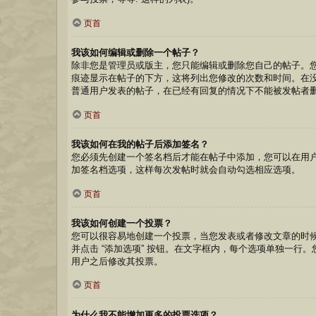
页首
我该如何编辑或删除一个帖子？
除非您是管理员或版主，您只能编辑或删除您自己的帖子。您
痕迹显示在帖子的下方，这将列出您修改的次数和时间。在
普通用户发表的帖子，在已经有回复的情况下不能被发帖者
页首
我该如何在我的帖子后添加签名？
您必须先创建一个签名档后才能在帖子中添加，您可以在用
加签名档选项，这样每次发帖时就会自动勾选相应选项。
页首
我该如何创建一个投票？
您可以很容易地创建一个投票，当您发表或者修改文章的时候
并点击 “添加选项” 按钮。在文字框内，每个选项单独一
用户之后修改其投票。
页首
为什么我不能增加更多的投票选项？