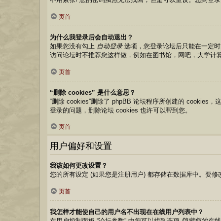
页首
为什么我登录后会自动退出？
如果您没有勾上
自动登录
选项，您登录论坛后只能在一定时
访问论坛时不推荐您这样做，例如在图书馆，网吧，大学计
页首
“删除 cookies” 是什么意思？
“删除 cookies”删除了 phpBB 论坛程序所创建的 co
登录的问题，删除论坛 cookies 也许可以帮到您。
页首
用户偏好和设置
我该如何更改设置？
您的所有设定 (如果您是注册用户) 都存储在数据库中。要修
页首
我怎样才能使自己的用户名不出现在在线用户列表中？
在用户控制面板 “论坛参数” 中您可以找到选项
隐藏您的在线