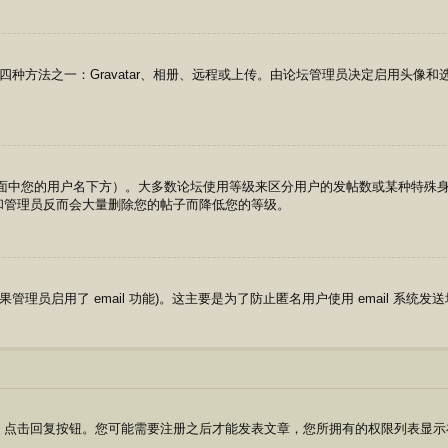
四种方法之一：Gravatar、相册、远程或上传。由论坛管理员决定启用头像
页面中您的用户名下方）。大多数论坛使用等级来区分用户的发帖数或某种特殊
和管理员反而会大量删除您的帖子而降低您的等级。
果管理员启用了 email 功能)。这主要是为了防止匿名用户使用 email 系统发
点击回复按钮。您可能需要注册之后才能发表文章，您所拥有的权限列表显示在