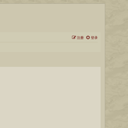
注册
登录
？