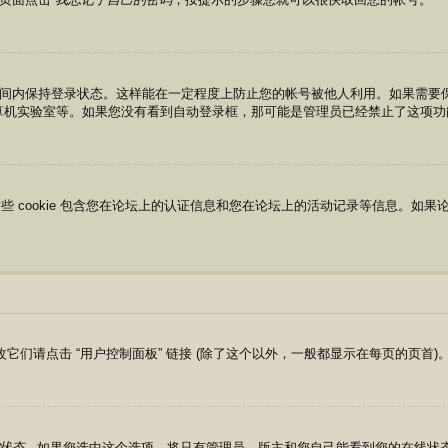
间内保持登录状态。这样能在一定程度上防止您的帐号被他人利用。如果需要
算机实验室等。如果您没有看到自动登录框，那可能是管理员已经禁止了这项功
okies，这些 cookie 包含您在论坛上的认证信息和您在论坛上的活动记录等信息。
改它们请点击 “用户控制面板” 链接 (除了这个以外，一般都显示在每页的页
状态
，如果您选中这个选项，将只有管理员，版主和您自己能看到您的在线状