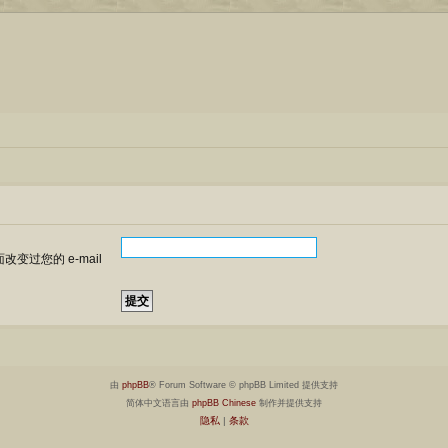
变过您的 e-mail
由
phpBB
® Forum Software © phpBB Limited 提供支持
简体中文语言由
phpBB Chinese
制作并提供支持
隐私
|
条款