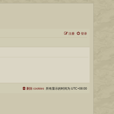
注册
登录
删除 cookies
所有显示的时间为
UTC+08:00