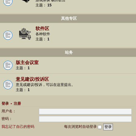
游戏杂谈 畅所欲言
主题：
15
其他专区
软件区
各种软件
主题：
1
站务
版主会议室
主题：
1
意见建议/投诉区
意见或建议/投诉，可以在这里提出。
主题：
1
登录
•
注册
用户名：
密码：
我忘记了自己的密码
每次浏览时自动登录