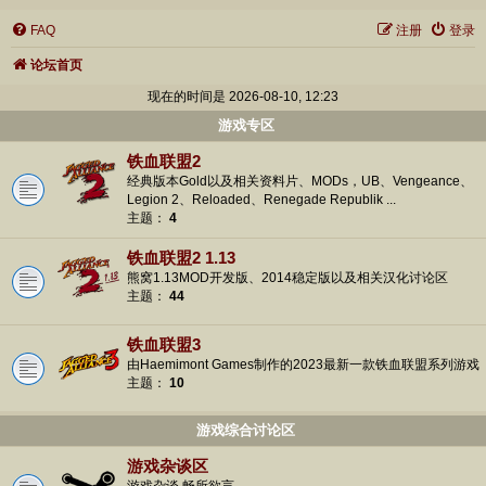
FAQ
注册
登录
论坛首页
现在的时间是 2026-08-10, 12:23
游戏专区
铁血联盟2
经典版本Gold以及相关资料片、MODs，UB、Vengeance、
Legion 2、Reloaded、Renegade Republik ...
主题：
4
铁血联盟2 1.13
熊窝1.13MOD开发版、2014稳定版以及相关汉化讨论区
主题：
44
铁血联盟3
由Haemimont Games制作的2023最新一款铁血联盟系列游戏
主题：
10
游戏综合讨论区
游戏杂谈区