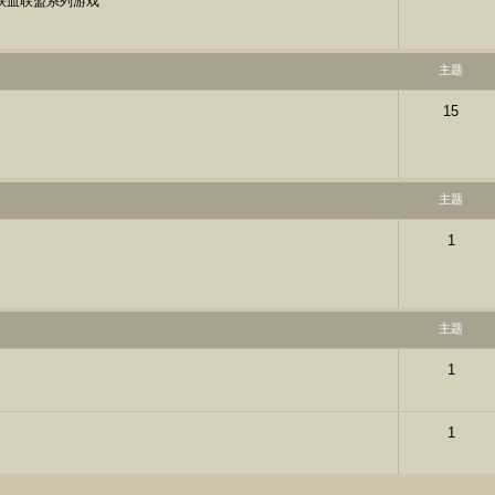
一款铁血联盟系列游戏
主题
15
主题
1
主题
1
1