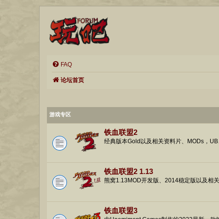
FAQ
论坛首页
游戏专区
铁血联盟2
经典版本Gold以及相关资料片、MODs，UB、Vengea
铁血联盟2 1.13
熊窝1.13MOD开发版、2014稳定版以及相
铁血联盟3