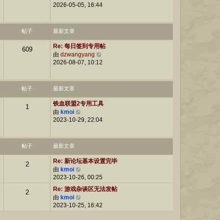
2026-05-05, 16:44
看
子
最
新
帖
帖子
最新文章
子
Re: 每日签到专用帖
609
由
dzwangyang
查
2026-08-07, 10:12
看
最
新
帖
帖子
最新文章
子
铁血联盟2专用工具
1
由
kmoi
查
2023-10-29, 22:04
看
最
新
帖
帖子
最新文章
子
Re: 新论坛基本设置完毕
2
由
kmoi
查
2023-10-26, 00:25
看
最
Re: 游戏杂谈区无法发帖
2
新
由
kmoi
查
帖
2023-10-25, 16:42
看
子
最