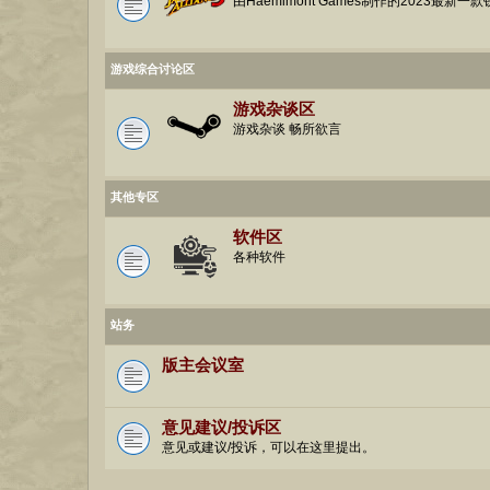
由Haemimont Games制作的2023最新
游戏综合讨论区
游戏杂谈区
游戏杂谈 畅所欲言
其他专区
软件区
各种软件
站务
版主会议室
意见建议/投诉区
意见或建议/投诉，可以在这里提出。