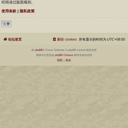
经阅读过版面规则。
使用条款
|
隐私政策
注册
论坛首页
删除 cookies
所有显示的时间为
UTC+08:00
由
phpBB
® Forum Software © phpBB Limited 提供支持
简体中文语言由
phpBB Chinese
制作并提供支持
隐私
|
条款