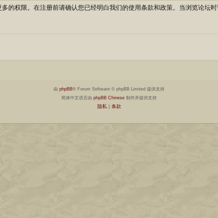
更多的权限。在注册前请确认您已经明白我们的使用条款和政策。当浏览论坛时
由
phpBB
® Forum Software © phpBB Limited 提供支持
简体中文语言由
phpBB Chinese
制作并提供支持
隐私
|
条款