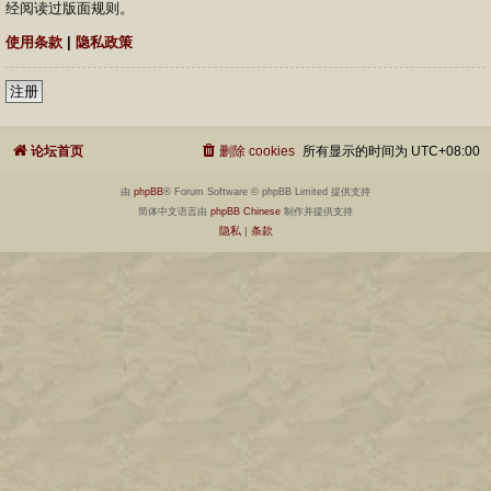
经阅读过版面规则。
使用条款
|
隐私政策
注册
论坛首页
删除 cookies
所有显示的时间为
UTC+08:00
由
phpBB
® Forum Software © phpBB Limited 提供支持
简体中文语言由
phpBB Chinese
制作并提供支持
隐私
|
条款