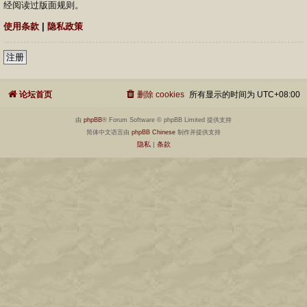
经阅读过版面规则。
使用条款
|
隐私政策
注册
论坛首页
删除 cookies
所有显示的时间为
UTC+08:00
由
phpBB
® Forum Software © phpBB Limited 提供支持
简体中文语言由
phpBB Chinese
制作并提供支持
隐私
|
条款