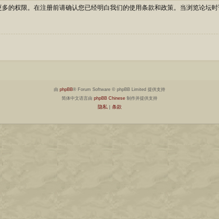
更多的权限。在注册前请确认您已经明白我们的使用条款和政策。当浏览论坛时
由
phpBB
® Forum Software © phpBB Limited 提供支持
简体中文语言由
phpBB Chinese
制作并提供支持
隐私
|
条款