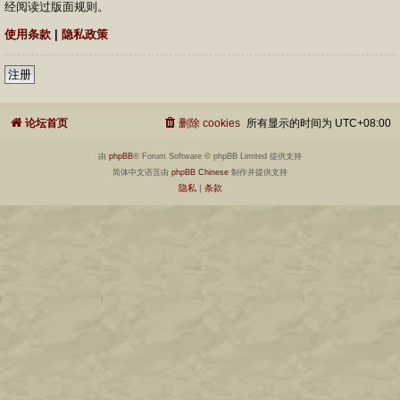
经阅读过版面规则。
使用条款
|
隐私政策
注册
论坛首页
删除 cookies
所有显示的时间为
UTC+08:00
由
phpBB
® Forum Software © phpBB Limited 提供支持
简体中文语言由
phpBB Chinese
制作并提供支持
隐私
|
条款