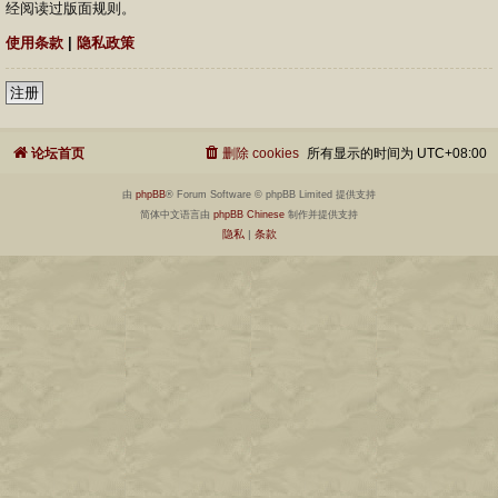
经阅读过版面规则。
使用条款
|
隐私政策
注册
论坛首页
删除 cookies
所有显示的时间为
UTC+08:00
由
phpBB
® Forum Software © phpBB Limited 提供支持
简体中文语言由
phpBB Chinese
制作并提供支持
隐私
|
条款