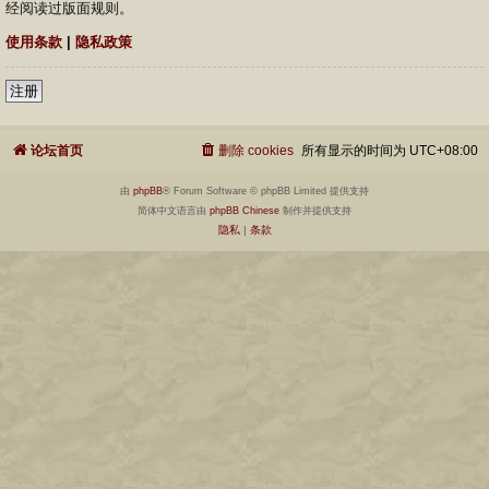
经阅读过版面规则。
使用条款
|
隐私政策
注册
论坛首页
删除 cookies
所有显示的时间为
UTC+08:00
由
phpBB
® Forum Software © phpBB Limited 提供支持
简体中文语言由
phpBB Chinese
制作并提供支持
隐私
|
条款