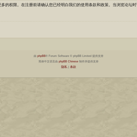
更多的权限。在注册前请确认您已经明白我们的使用条款和政策。当浏览论坛时
由
phpBB
® Forum Software © phpBB Limited 提供支持
简体中文语言由
phpBB Chinese
制作并提供支持
隐私
|
条款