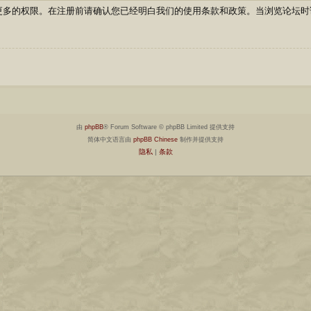
更多的权限。在注册前请确认您已经明白我们的使用条款和政策。当浏览论坛时
由
phpBB
® Forum Software © phpBB Limited 提供支持
简体中文语言由
phpBB Chinese
制作并提供支持
隐私
|
条款