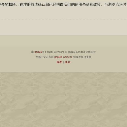
更多的权限。在注册前请确认您已经明白我们的使用条款和政策。当浏览论坛时
由
phpBB
® Forum Software © phpBB Limited 提供支持
简体中文语言由
phpBB Chinese
制作并提供支持
隐私
|
条款