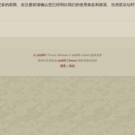
更多的权限。在注册前请确认您已经明白我们的使用条款和政策。当浏览论坛时
由
phpBB
® Forum Software © phpBB Limited 提供支持
简体中文语言由
phpBB Chinese
制作并提供支持
隐私
|
条款