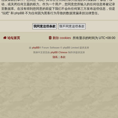
动，或关闭任何主题的权力。作为一个用户，您同意您所输入的任何信息将被记录
至数据库。在没有得到您同意的前提下我们不会向任何第三方发布这些信息，但是
“玩吧” 和 phpBB 不为任何因为黑客行为导致的数据泄漏承担法律责任。
论坛首页
删除 cookies
所有显示的时间为
UTC+08:00
由
phpBB
® Forum Software © phpBB Limited 提供支持
简体中文语言由
phpBB Chinese
制作并提供支持
隐私
|
条款