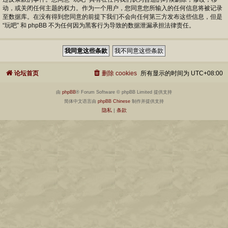
动，或关闭任何主题的权力。作为一个用户，您同意您所输入的任何信息将被记录
至数据库。在没有得到您同意的前提下我们不会向任何第三方发布这些信息，但是
“玩吧” 和 phpBB 不为任何因为黑客行为导致的数据泄漏承担法律责任。
论坛首页
删除 cookies
所有显示的时间为
UTC+08:00
由
phpBB
® Forum Software © phpBB Limited 提供支持
简体中文语言由
phpBB Chinese
制作并提供支持
隐私
|
条款