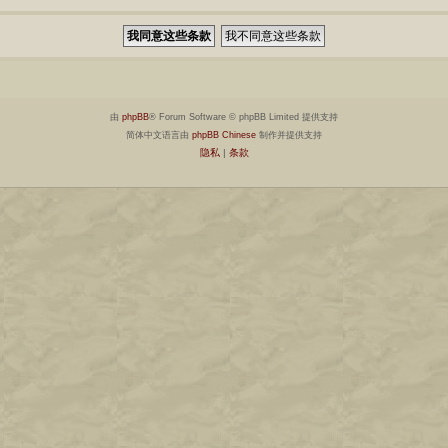
由
phpBB
® Forum Software © phpBB Limited 提供支持
简体中文语言由
phpBB Chinese
制作并提供支持
隐私
|
条款