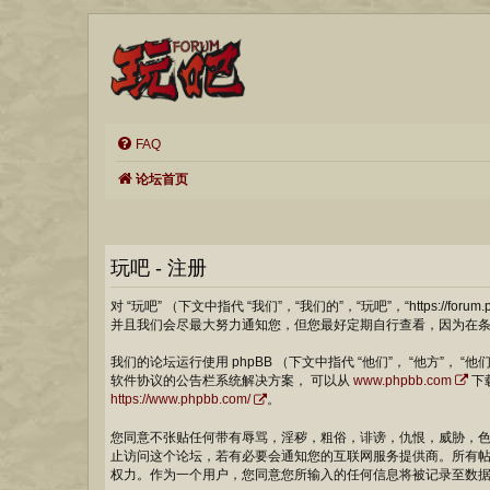
FAQ
论坛首页
玩吧 - 注册
对 “玩吧” （下文中指代 “我们”，“我们的”，“玩吧”，“https
并且我们会尽最大努力通知您，但您最好定期自行查看，因为在条款
我们的论坛运行使用 phpBB （下文中指代 “他们”， “他方”， “他们的”， 
软件协议的公告栏系统解决方案， 可以从
www.phpbb.com
下载
https://www.phpbb.com/
。
您同意不张贴任何带有辱骂，淫秽，粗俗，诽谤，仇恨，威胁，色
止访问这个论坛，若有必要会通知您的互联网服务提供商。所有帖子
权力。作为一个用户，您同意您所输入的任何信息将被记录至数据库