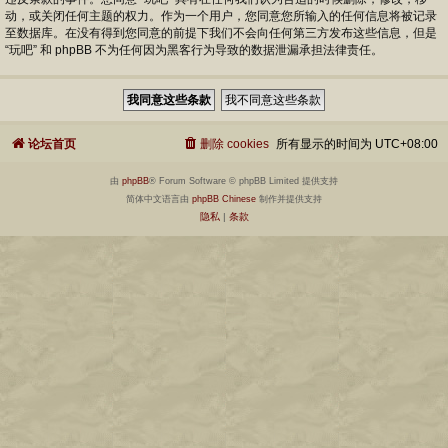
动，或关闭任何主题的权力。作为一个用户，您同意您所输入的任何信息将被记录
至数据库。在没有得到您同意的前提下我们不会向任何第三方发布这些信息，但是
“玩吧” 和 phpBB 不为任何因为黑客行为导致的数据泄漏承担法律责任。
论坛首页
删除 cookies
所有显示的时间为
UTC+08:00
由
phpBB
® Forum Software © phpBB Limited 提供支持
简体中文语言由
phpBB Chinese
制作并提供支持
隐私
|
条款