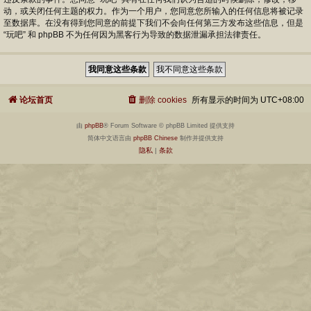
动，或关闭任何主题的权力。作为一个用户，您同意您所输入的任何信息将被记录
至数据库。在没有得到您同意的前提下我们不会向任何第三方发布这些信息，但是
“玩吧” 和 phpBB 不为任何因为黑客行为导致的数据泄漏承担法律责任。
论坛首页
删除 cookies
所有显示的时间为
UTC+08:00
由
phpBB
® Forum Software © phpBB Limited 提供支持
简体中文语言由
phpBB Chinese
制作并提供支持
隐私
|
条款