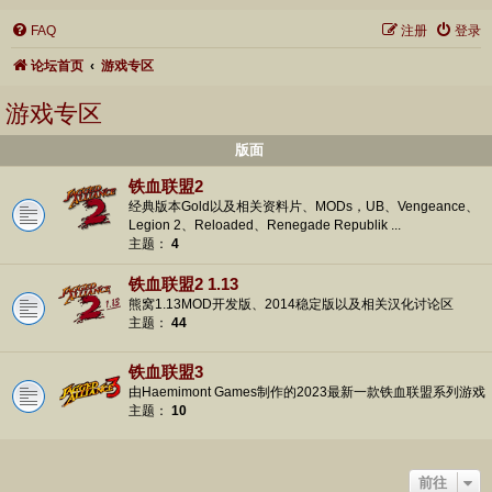
FAQ
注册
登录
论坛首页
游戏专区
游戏专区
版面
铁血联盟2
经典版本Gold以及相关资料片、MODs，UB、Vengeance、
Legion 2、Reloaded、Renegade Republik ...
主题：
4
铁血联盟2 1.13
熊窝1.13MOD开发版、2014稳定版以及相关汉化讨论区
主题：
44
铁血联盟3
由Haemimont Games制作的2023最新一款铁血联盟系列游戏
主题：
10
前往