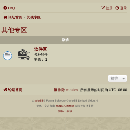
FAQ
注册
登录
论坛首页
其他专区
其他专区
版面
软件区
各种软件
主题：
1
前往
论坛首页
删除 cookies
所有显示的时间为
UTC+08:00
由
phpBB
® Forum Software © phpBB Limited 提供支持
简体中文语言由
phpBB Chinese
制作并提供支持
隐私
|
条款