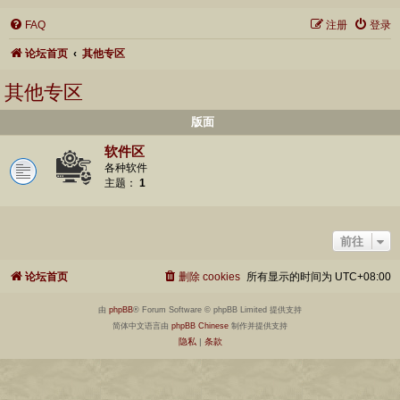
FAQ
注册
登录
论坛首页
其他专区
其他专区
版面
软件区
各种软件
主题：
1
前往
论坛首页
删除 cookies
所有显示的时间为
UTC+08:00
由
phpBB
® Forum Software © phpBB Limited 提供支持
简体中文语言由
phpBB Chinese
制作并提供支持
隐私
|
条款