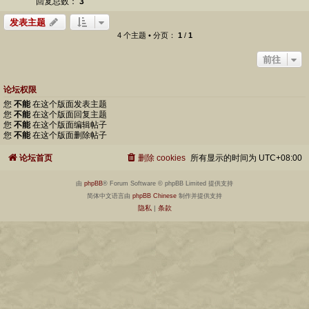
回复总数：
3
发表主题
4 个主题 • 分页：
1
/
1
前往
论坛权限
您
不能
在这个版面发表主题
您
不能
在这个版面回复主题
您
不能
在这个版面编辑帖子
您
不能
在这个版面删除帖子
论坛首页
删除 cookies
所有显示的时间为
UTC+08:00
由
phpBB
® Forum Software © phpBB Limited 提供支持
简体中文语言由
phpBB Chinese
制作并提供支持
隐私
|
条款