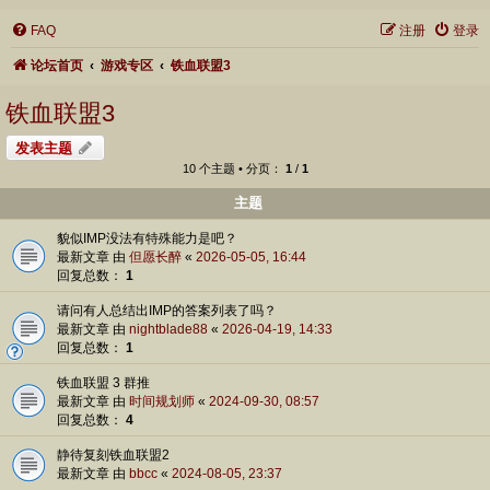
FAQ
注册
登录
论坛首页
游戏专区
铁血联盟3
铁血联盟3
发表主题
10 个主题 • 分页：
1
/
1
主题
貌似IMP没法有特殊能力是吧？
最新文章 由
但愿长醉
«
2026-05-05, 16:44
回复总数：
1
请问有人总结出IMP的答案列表了吗？
最新文章 由
nightblade88
«
2026-04-19, 14:33
回复总数：
1
铁血联盟 3 群推
最新文章 由
时间规划师
«
2024-09-30, 08:57
回复总数：
4
静待复刻铁血联盟2
最新文章 由
bbcc
«
2024-08-05, 23:37