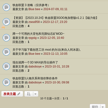
铁血联盟 3 攻略（仅供参考）
最新文章 由
Blue bee
«
2024-07-09, 01:11
【资源】【2023.10.24】铁血联盟3GOG免加密版v1.2.1【磁力链】
最新文章 由
zsea958
«
2023-12-17, 23:20
回复总数：
4
蹲一个可用的大背包和无限钻石矿MOD~
最新文章 由
rpgslg
«
2023-12-05, 10:40
回复总数：
1
关于学习版下载创意工坊 mod 的办法(来自人间冰器)。
最新文章 由
Blue bee
«
2023-11-13, 10:05
现在就蹲一个3D MAX的导出插件了
最新文章 由
daboboye
«
2023-10-31, 10:28
回复总数：
2
铁血联盟3人物关系和涨价降价条件
最新文章 由
daboboye
«
2023-10-30, 09:08
回复总数：
1
发表主题
10 个主题 • 分页：
1
/
1
前往