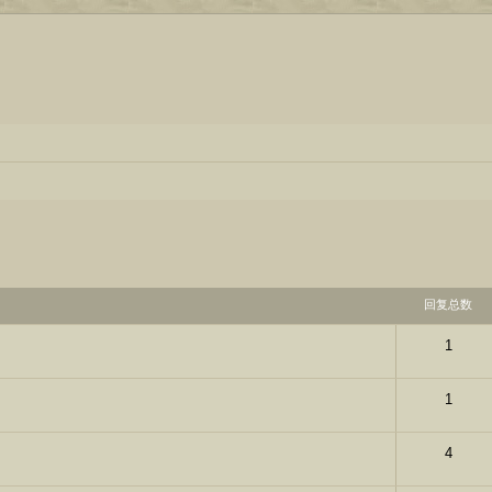
回复总数
1
1
4