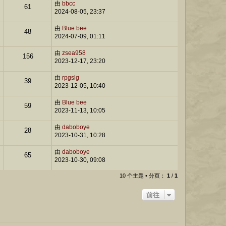
由
bbcc
61
2024-08-05, 23:37
由
Blue bee
48
2024-07-09, 01:11
由
zsea958
156
2023-12-17, 23:20
由
rpgslg
39
2023-12-05, 10:40
由
Blue bee
59
2023-11-13, 10:05
由
daboboye
28
2023-10-31, 10:28
由
daboboye
65
2023-10-30, 09:08
10 个主题 • 分页：
1
/
1
前往