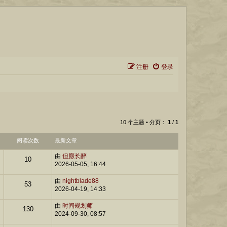
注册
登录
10 个主题 • 分页：
1
/
1
阅读次数
最新文章
由
但愿长醉
10
2026-05-05, 16:44
由
nightblade88
53
2026-04-19, 14:33
由
时间规划师
130
2024-09-30, 08:57