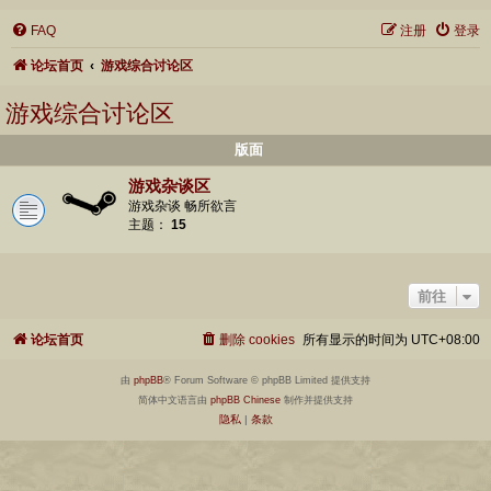
FAQ
注册
登录
论坛首页
游戏综合讨论区
游戏综合讨论区
版面
游戏杂谈区
游戏杂谈 畅所欲言
主题：
15
前往
论坛首页
删除 cookies
所有显示的时间为
UTC+08:00
由
phpBB
® Forum Software © phpBB Limited 提供支持
简体中文语言由
phpBB Chinese
制作并提供支持
隐私
|
条款