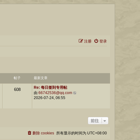
注册
登录
帖子
最新文章
Re: 每日签到专用帖
608
由
66742536@qq.com
查
2026-07-24, 06:55
看
最
新
帖
子
前往
删除 cookies
所有显示的时间为
UTC+08:00