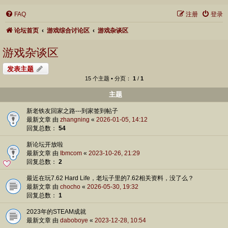
FAQ
注册
登录
论坛首页
游戏综合讨论区
游戏杂谈区
游戏杂谈区
发表主题
15 个主题 • 分页：
1
/
1
主题
新老铁友回家之路---到家签到帖子
最新文章 由
zhangning
«
2026-01-05, 14:12
回复总数：
54
新论坛开放啦
最新文章 由
Ibmcom
«
2023-10-26, 21:29
回复总数：
2
最近在玩7.62 Hard Life，老坛子里的7.62相关资料，没了么？
最新文章 由
chocho
«
2026-05-30, 19:32
回复总数：
1
2023年的STEAM成就
最新文章 由
daboboye
«
2023-12-28, 10:54