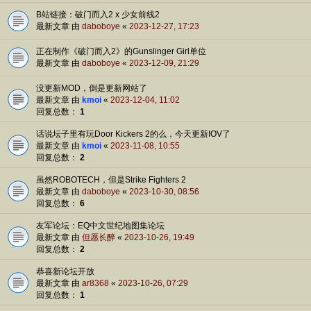
B站链接：破门而入2 x 少女前线2
最新文章 由
daboboye
«
2023-12-27, 17:23
正在制作《破门而入2》的Gunslinger Girl单位
最新文章 由
daboboye
«
2023-12-09, 21:29
没更新MOD，倒是更新网站了
最新文章 由
kmoi
«
2023-12-04, 11:02
回复总数：
1
话说坛子里有玩Door Kickers 2的么，今天更新IOV了
最新文章 由
kmoi
«
2023-11-08, 10:55
回复总数：
2
虽然ROBOTECH，但是Strike Fighters 2
最新文章 由
daboboye
«
2023-10-30, 08:56
回复总数：
6
友军论坛：EQ中文世纪地图集论坛
最新文章 由
但愿长醉
«
2023-10-26, 19:49
回复总数：
2
恭喜新论坛开放
最新文章 由
ar8368
«
2023-10-26, 07:29
回复总数：
1