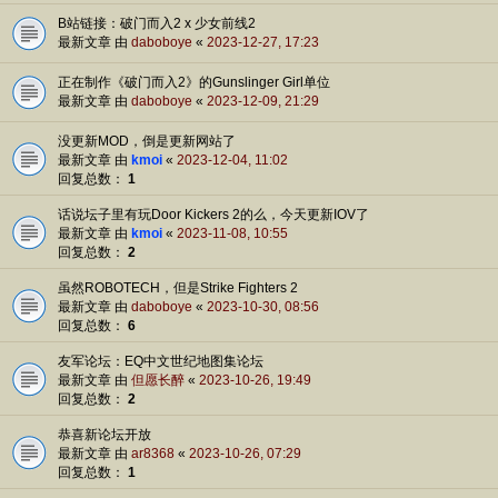
B站链接：破门而入2 x 少女前线2
最新文章 由
daboboye
«
2023-12-27, 17:23
正在制作《破门而入2》的Gunslinger Girl单位
最新文章 由
daboboye
«
2023-12-09, 21:29
没更新MOD，倒是更新网站了
最新文章 由
kmoi
«
2023-12-04, 11:02
回复总数：
1
话说坛子里有玩Door Kickers 2的么，今天更新IOV了
最新文章 由
kmoi
«
2023-11-08, 10:55
回复总数：
2
虽然ROBOTECH，但是Strike Fighters 2
最新文章 由
daboboye
«
2023-10-30, 08:56
回复总数：
6
友军论坛：EQ中文世纪地图集论坛
最新文章 由
但愿长醉
«
2023-10-26, 19:49
回复总数：
2
恭喜新论坛开放
最新文章 由
ar8368
«
2023-10-26, 07:29
回复总数：
1