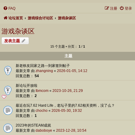
FAQ
注册
登录
论坛首页
游戏综合讨论区
游戏杂谈区
游戏杂谈区
发表主题
15 个主题 • 分页：
1
/
1
主题
新老铁友回家之路---到家签到帖子
最新文章 由
zhangning
«
2026-01-05, 14:12
回复总数：
54
新论坛开放啦
最新文章 由
Ibmcom
«
2023-10-26, 21:29
回复总数：
2
最近在玩7.62 Hard Life，老坛子里的7.62相关资料，没了么？
最新文章 由
chocho
«
2026-05-30, 19:32
回复总数：
1
2023年的STEAM成就
最新文章 由
daboboye
«
2023-12-28, 10:54