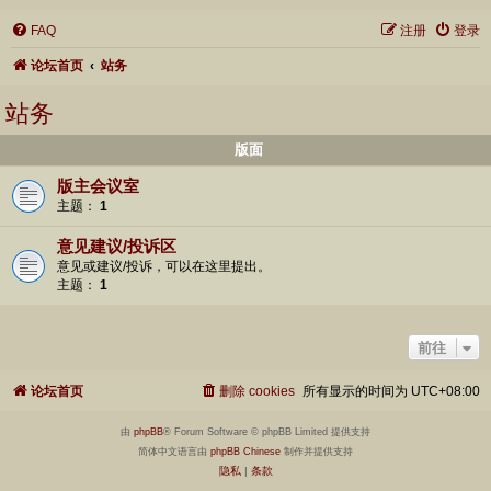
FAQ
注册
登录
论坛首页
站务
站务
版面
版主会议室
主题：
1
意见建议/投诉区
意见或建议/投诉，可以在这里提出。
主题：
1
前往
论坛首页
删除 cookies
所有显示的时间为
UTC+08:00
由
phpBB
® Forum Software © phpBB Limited 提供支持
简体中文语言由
phpBB Chinese
制作并提供支持
隐私
|
条款