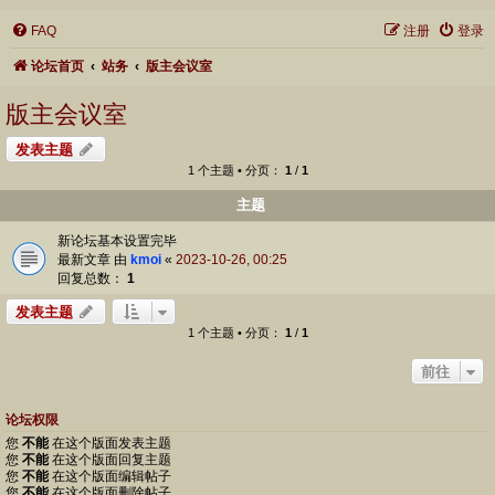
FAQ
注册
登录
论坛首页
站务
版主会议室
版主会议室
发表主题
1 个主题 • 分页：
1
/
1
主题
新论坛基本设置完毕
最新文章 由
kmoi
«
2023-10-26, 00:25
回复总数：
1
发表主题
1 个主题 • 分页：
1
/
1
前往
论坛权限
您
不能
在这个版面发表主题
您
不能
在这个版面回复主题
您
不能
在这个版面编辑帖子
您
不能
在这个版面删除帖子