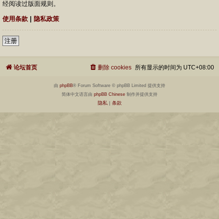
经阅读过版面规则。
使用条款
|
隐私政策
注册
论坛首页
删除 cookies
所有显示的时间为
UTC+08:00
由
phpBB
® Forum Software © phpBB Limited 提供支持
简体中文语言由
phpBB Chinese
制作并提供支持
隐私
|
条款