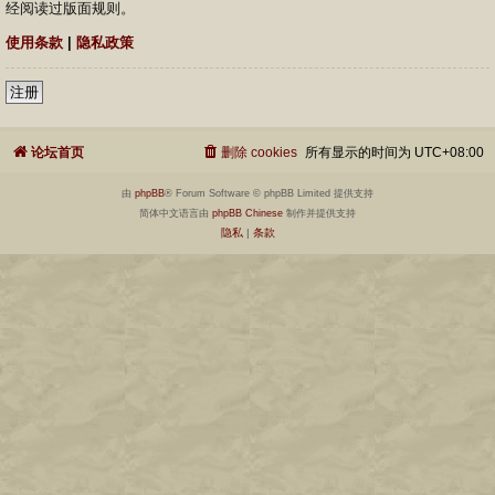
经阅读过版面规则。
使用条款
|
隐私政策
注册
论坛首页
删除 cookies
所有显示的时间为
UTC+08:00
由
phpBB
® Forum Software © phpBB Limited 提供支持
简体中文语言由
phpBB Chinese
制作并提供支持
隐私
|
条款