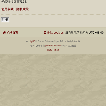
经阅读过版面规则。
使用条款
|
隐私政策
注册
论坛首页
删除 cookies
所有显示的时间为
UTC+08:00
由
phpBB
® Forum Software © phpBB Limited 提供支持
简体中文语言由
phpBB Chinese
制作并提供支持
隐私
|
条款